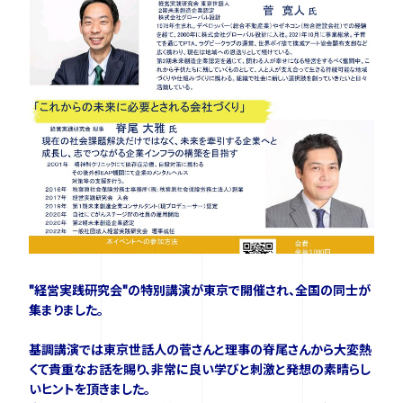
ニュース
イベント
資料ダウンロード
ご購入をご検討の方
"経営実践研究会"の特別講演が東京で開催され、全国の同士が
集まりました。
基調講演では東京世話人の菅さんと理事の脊尾さんから大変熱
くて貴重なお話を賜り、非常に良い学びと刺激と発想の素晴らし
いヒントを頂きました。