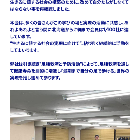
生きるに値する社会の構築のために、改めて自分たちがしなくて
はならない事を再確認しました。
FOLLOW US
本会は、多くの皆さんがこの学びの場と実際の活動に共感し、あ
れよあれよと言う間に北海道から沖縄まで会員は1,400社に達
しています。
“生きるに値する社会の実現に向けて”、粘り強く継続的に活動を
してまいります。
弊社は引き続き"足腰救済と予防活動"によって、足腰救済を通し
て健康寿命を劇的に増進し『最期まで自分の足で歩ける』世界の
実現を推し進めて参ります。