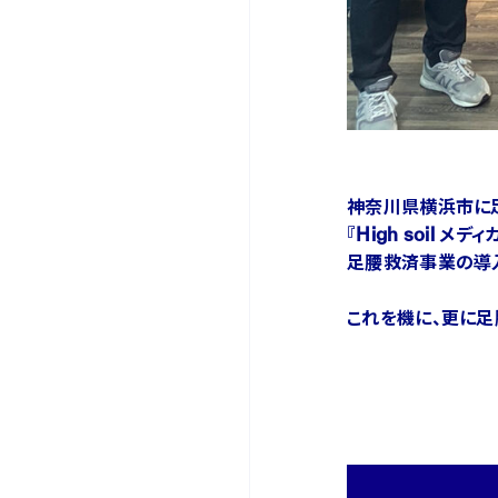
神奈川県横浜市に
『High soil 
足腰救済事業の導入研
これを機に、更に足