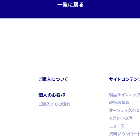
一覧に戻る
ご購入について
サイトコンテン
個人のお客様
製品ラインナッ
取扱店情報
ご購入までの流れ
オーソティクスに
ドクターの声
ニュース
資料ダウンロー