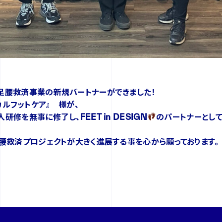
足腰救済事業の新規パートナーができました！
メディカルフットケア』 様が、
修を無事に修了し、FEET in DESIGN
のパートナーとして
腰救済プロジェクトが大きく進展する事を心から願っております。