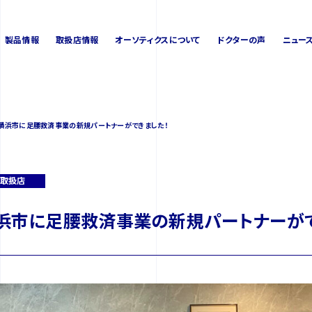
製品情報
取扱店情報
オーソティクスについて
ドクターの声
ニュー
製品情報
取扱店情報
オーソティクスについて
ドクターの声
ニュー
横浜市に足腰救済事業の新規パートナーができました！
取扱店
浜市に足腰救済事業の新規パートナーがで