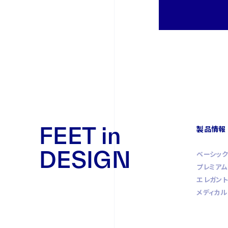
FEET in
製品情報
DESIGN
ベーシック
プレミアム
エレガント
メディカル