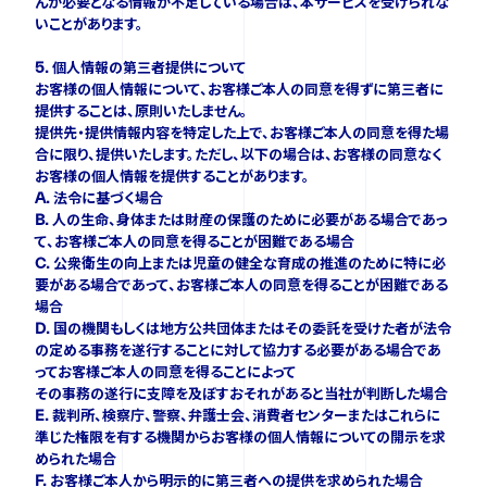
んが必要となる情報が不足している場合は、本サービスを受けられな
いことがあります。
5. 個人情報の第三者提供について
お客様の個人情報について、お客様ご本人の同意を得ずに第三者に
提供することは、原則いたしません。
提供先・提供情報内容を特定した上で、お客様ご本人の同意を得た場
合に限り、提供いたします。ただし、以下の場合は、お客様の同意なく
お客様の個人情報を提供することがあります。
A. 法令に基づく場合
B. 人の生命、身体または財産の保護のために必要がある場合であっ
て、お客様ご本人の同意を得ることが困難である場合
C. 公衆衛生の向上または児童の健全な育成の推進のために特に必
要がある場合であって、お客様ご本人の同意を得ることが困難である
場合
D. 国の機関もしくは地方公共団体またはその委託を受けた者が法令
の定める事務を遂行することに対して協力する必要がある場合であ
ってお客様ご本人の同意を得ることによって
その事務の遂行に支障を及ぼすおそれがあると当社が判断した場合
E. 裁判所、検察庁、警察、弁護士会、消費者センターまたはこれらに
準じた権限を有する機関からお客様の個人情報についての開示を求
められた場合
F. お客様ご本人から明示的に第三者への提供を求められた場合