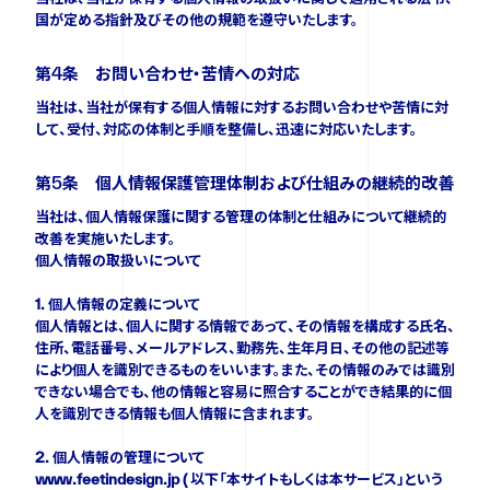
国が定める指針及びその他の規範を遵守いたします。
FOLLOW US
第4条 お問い合わせ・苦情への対応
当社は、当社が保有する個人情報に対するお問い合わせや苦情に対
して、受付、対応の体制と手順を整備し、迅速に対応いたします。
第5条 個人情報保護管理体制および仕組みの継続的改善
当社は、個人情報保護に関する管理の体制と仕組みについて継続的
改善を実施いたします。
個人情報の取扱いについて
1. 個人情報の定義について
個人情報とは、個人に関する情報であって、その情報を構成する氏名、
住所、電話番号、メールアドレス、勤務先、生年月日、その他の記述等
により個人を識別できるものをいいます。また、その情報のみでは識別
できない場合でも、他の情報と容易に照合することができ結果的に個
人を識別できる情報も個人情報に含まれます。
2. 個人情報の管理について
www.feetindesign.jp ( 以下「本サイトもしくは本サービス」という