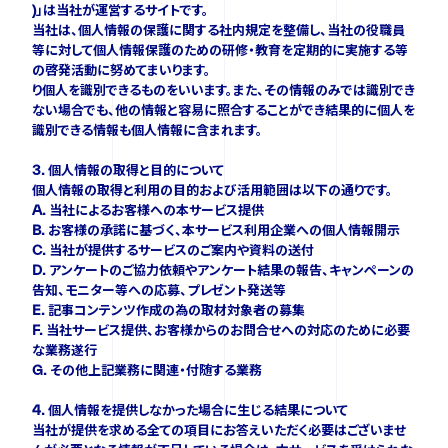
)」は当社が運営するサイトです。
当社は、個人情報の保護に関する社内規定を整備し、当社の役職員
等に対して個人情報保護のための研修・教育を定期的に実施する等
の啓発活動に努めてまいります。
り個人を識別できるものをいいます。また、その情報のみでは識別でき
ない場合でも、他の情報と容易に照合することができ結果的に個人を
識別できる情報も個人情報に含まれます。
3. 個人情報の取得と目的について
個人情報の取得と利用の目的および活用範囲は以下の通りです。
A. 当社によるお客様への本サービス提供
B. お客様の承諾に基づく、本サービス利用企業への個人情報開示
C. 当社が提供するサービスのご案内や資料の送付
D. アンケートのご協力依頼やアンケート結果の報告、キャンペーンの
告知、モニター等への応募、プレゼント発送等
E. 記事コンテンツ作成の為の取材対象者の募集
F. 当社サービス提供、お客様からのお問合せへの対応のために必要
な業務遂行
G. その他上記業務に関連・付随する業務
4. 個人情報を提供しなかった場合に生じる結果について
当社が提供を求める全ての項目にお答えいただく必要はございませ