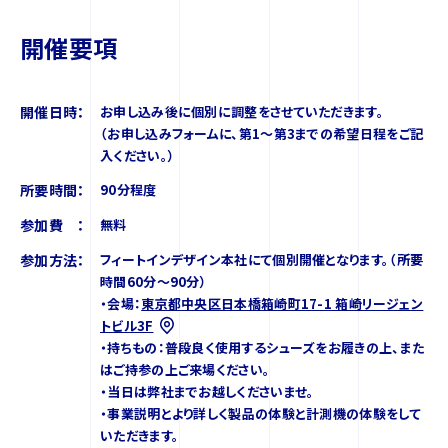
開催要項
開催日時：
お申し込み後に個別に調整をさせていただきます。
（お申し込みフォームに、第1〜第3までの希望日程をご記
入ください。）
所要時間：
90分程度
参加費 ：
無料
参加方法：
フィートインデザイン本社にて個別開催となります。（所要
時間60分～90分）
・会場：
東京都中央区日本橋箱崎町17-1 箱崎リージェン
トビル3F
・持ちもの：普段良く使用するシューズをお履きの上、また
はご持参の上ご来場ください。
・当日は弊社までお越しくださいませ。
・事業説明とより詳しく製品の体験と計測機の体験をして
いただきます。