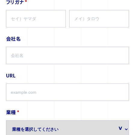
フリガナ
*
会社名
URL
業種
*