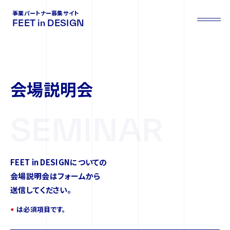
事業パートナー募集サイト
FEET in DESIGN
会
場
説
明
会
SEMINAR
FEET in DESIGNについての
会場説明会はフォームから
送信してください。
は必須項目です。
*