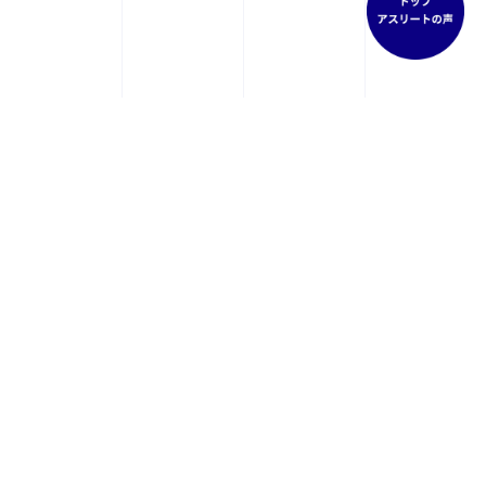
FEET in DESIGN
PRODUCT
柔軟性｜復元性｜耐久性