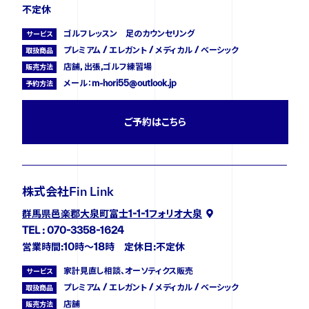
不定休
ゴルフレッスン 足のカウンセリング
サービス
プレミアム / エレガント / メディカル / ベーシック
取扱商品
店舗, 出張,ゴルフ練習場
販売方法
メール：m-hori55@outlook.jp
予約方法
ご予約はこちら
株式会社Fin Link
群馬県邑楽郡大泉町富士1-1-1フォリオ大泉
TEL : 070-3358-1624
営業時間:10時〜18時 定休日:不定休
家計見直し相談、オーソティクス販売
サービス
プレミアム / エレガント / メディカル / ベーシック
取扱商品
店舗
販売方法