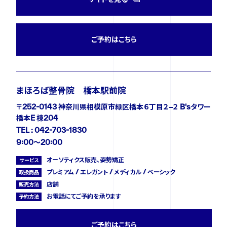
ご予約はこちら
まほろば整骨院 橋本駅前院
〒252-0143 神奈川県相模原市緑区橋本６丁目２−２ B'sタワー
橋本E 棟204
TEL : 042-703-1830
9:00〜20:00
オーソティクス販売、姿勢矯正
サービス
プレミアム / エレガント / メディカル / ベーシック
取扱商品
店舗
販売方法
お電話にてご予約を承ります
予約方法
ご予約はこちら