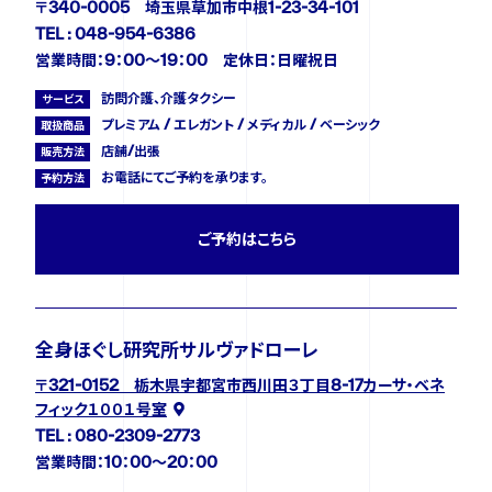
〒340-0005 埼玉県草加市中根1-23-34-101
TEL : 048-954-6386
営業時間：9：00～19：00 定休日：日曜祝日
訪問介護、介護タクシー
サービス
プレミアム / エレガント / メディカル / ベーシック
取扱商品
店舗/出張
販売方法
お電話にてご予約を承ります。
予約方法
ご予約はこちら
全身ほぐし研究所サルヴァドローレ
〒321-0152 栃木県宇都宮市西川田３丁目8-17カーサ・ベネ
フィック１００１号室
TEL : 080-2309-2773
営業時間：10：00～20：00