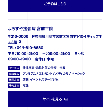
ご予約はこちら
よろずや接骨院 宮前平院
〒216-0006 神奈川県川崎市宮前区宮前平1-10-1 ティップネ
ス３階
TEL : 044-819-6680
平日：10:00~21:00 土：09:00~21:00 日・祝：
09:00~19:00 定休日：木曜
慢性疾患・急性外傷の治療 物販
サービス
プレミアム / エレガント / メディカル / ベーシック
取扱商品
店舗, イベント,スポーツジム
販売方法
電話
予約方法
サイトを見る