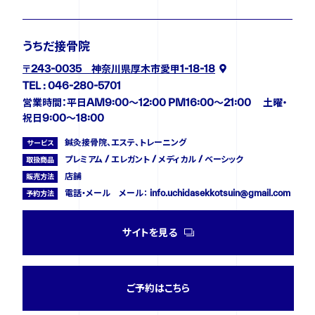
うちだ接骨院
〒243-0035 神奈川県厚木市愛甲1-18-18
TEL : 046-280-5701
営業時間：平日AM9:00〜12:00 PM16:00〜21:00 土曜・
祝日9:00〜18:00
鍼灸接骨院、エステ、トレーニング
サービス
プレミアム / エレガント / メディカル / ベーシック
取扱商品
店舗
販売方法
電話・メール メール： info.uchidasekkotsuin@gmail.com
予約方法
サイトを見る
ご予約はこちら