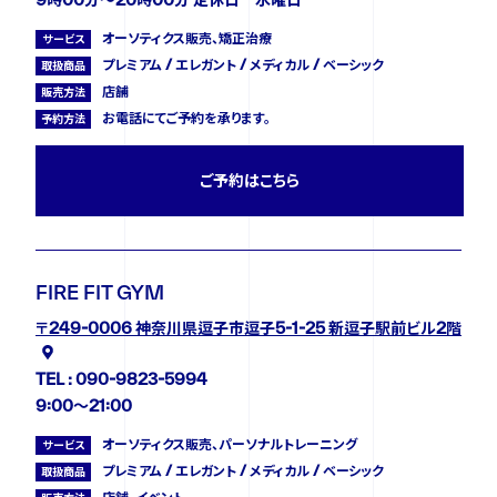
オーソティクス販売、矯正治療
サービス
プレミアム / エレガント / メディカル / ベーシック
取扱商品
店舗
販売方法
お電話にてご予約を承ります。
予約方法
ご予約はこちら
FIRE FIT GYM
〒249-0006 神奈川県逗子市逗子5-1-25 新逗子駅前ビル2階
TEL : 090-9823-5994
9:00〜21:00
オーソティクス販売、パーソナルトレーニング
サービス
プレミアム / エレガント / メディカル / ベーシック
取扱商品