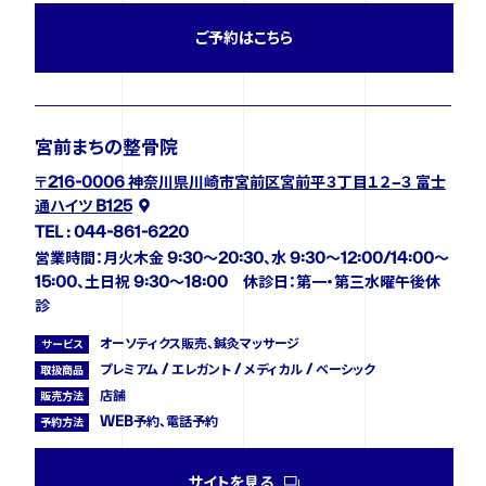
ご予約はこちら
宮前まちの整骨院
〒216-0006 神奈川県川崎市宮前区宮前平３丁目１２−３ 富士
通ハイツ B125
TEL : 044-861-6220
営業時間：月火木金 9:30～20:30、水 9:30～12:00/14:00～
15:00、土日祝 9:30～18:00 休診日：第一・第三水曜午後休
診
オーソティクス販売、鍼灸マッサージ
サービス
プレミアム / エレガント / メディカル / ベーシック
取扱商品
店舗
販売方法
WEB予約、電話予約
予約方法
サイトを見る