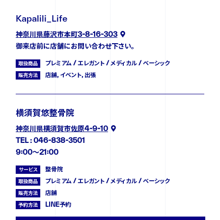
Kapalili_Life
神奈川県藤沢市本町3-8-16-303
御来店前に店舗にお問い合わせ下さい。
プレミアム / エレガント / メディカル / ベーシック
取扱商品
店舗, イベント, 出張
販売方法
横須賀悠整骨院
神奈川県横須賀市佐原4-9-10
TEL : 046-838-3501
9:00〜21:00
整骨院
サービス
プレミアム / エレガント / メディカル / ベーシック
取扱商品
店舗
販売方法
LINE予約
予約方法