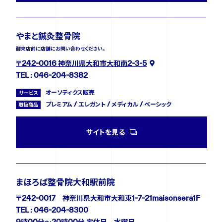
やまと鍼灸整骨院
御来店前に店舗にお問い合わせください。
〒242-0016 神奈川県大和市大和南2-3-5
TEL : 046-204-8382
オーソティクス販売
サービス
プレミアム / エレガント / メディカル / ベーシック
取扱商品
サイトを見る
まほろば整骨院大和駅前院
〒242-0017 神奈川県大和市大和東1-7-21maisonsera1F
TEL : 046-204-8300
9時00分〜20時00分 定休日 水曜日