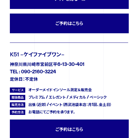
ご予約はこちら
K51 −ケイファイブワン−
神奈川県川崎市宮前区平6-13-30-401
TEL : 090-2160-3224
定休日：不定休
オーダーメイドインソール測定＆販売会
サービス
プレミアム / エレガント / メディカル / ベーシック
取扱商品
出張（近郊）/イベント（西武池袋本店：月1回、金土日）
販売方法
お電話にてご予約を承ります。
予約方法
ご予約はこちら