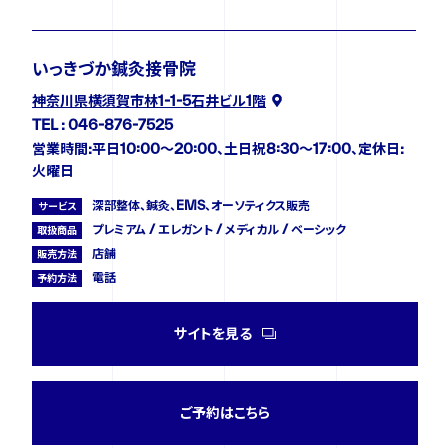
いっきづか鍼灸接骨院
神奈川県横須賀市林1-1-5石井ビル1階
TEL : 046-876-7525
営業時間:平日10:00〜20:00、土日祝8:30〜17:00、定休日:
火曜日
深部整体、鍼灸、EMS、オーソティクス販売
サービス
プレミアム / エレガント / メディカル / ベーシック
取扱商品
店舗
販売方法
電話
予約方法
サイトを見る
ご予約はこちら