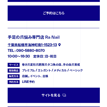
ご予約はこちら
手足の爪悩み専門店 Ra Nail
千葉県船橋市海神町南1-1523-13
TEL : 090-5880-8070
10:00〜16:30 定休日：日・祝日
巻き爪変形爪肥厚爪タコ魚の目、手の自爪育成
サービス
プレミアム / エレガント / メディカル / ベーシック
取扱商品
店舗,、イベント、 出張
販売方法
LINE予約
予約方法
サイトを見る