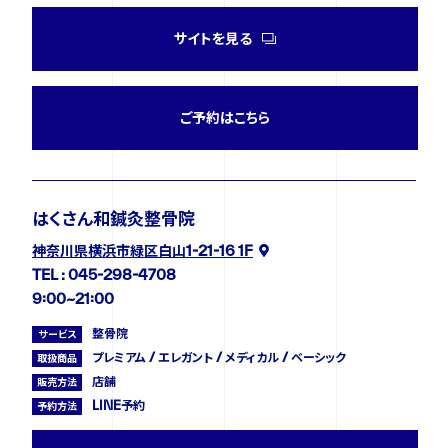
サイトを見る
ご予約はこちら
はくさん和鍼灸整骨院
神奈川県横浜市緑区白山1-21-16 1F
TEL : 045-298-4708
9:00~21:00
整骨院
サービス
プレミアム / エレガント / メディカル / ベーシック
取扱商品
店舗
販売方法
LINE予約
予約方法