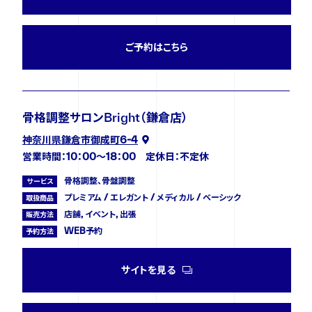
ご予約はこちら
骨格調整サロンBright（鎌倉店）
神奈川県鎌倉市御成町6-4
営業時間：10：00～18：00 定休日：不定休
骨格調整、骨盤調整
サービス
プレミアム / エレガント / メディカル / ベーシック
取扱商品
店舗, イベント, 出張
販売方法
WEB予約
予約方法
サイトを見る