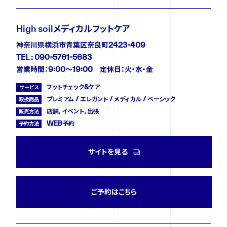
ニュース
High soilメディカルフットケア
神奈川県横浜市青葉区奈良町2423-409
TEL : 090-5761-5683
イベント
営業時間：9:00〜19:00 定休日：火・水・金
フットチェック&ケア
サービス
資料ダウンロード
プレミアム / エレガント / メディカル / ベーシック
取扱商品
店舗, イベント, 出張
販売方法
WEB予約
予約方法
ご購入をご検討の方
サイトを見る
ご予約はこちら