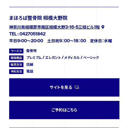
まほろば整骨院 相模大野院
神奈川県相模原市南区相模大野3-16-5三枝ビル1階
TEL : 0427051842
平日9:00〜20:00 土日祝9：00～18：00 定休日：水曜
整骨院
サービス
プレミアム / エレガント / メディカル / ベーシック
取扱商品
店舗
販売方法
電話
予約方法
サイトを見る
ご予約はこちら