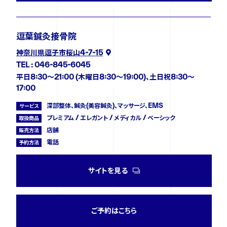
逗葉鍼灸接骨院
神奈川県逗子市桜山4-7-15
TEL : 046-845-6045
平日8:30～21:00 (木曜日8:30～19:00)、土日祝8:30～
17:00
深部整体、鍼灸(美容鍼灸)、マッサージ、EMS
サービス
プレミアム / エレガント / メディカル / ベーシック
取扱商品
店舗
販売方法
電話
予約方法
サイトを見る
ご予約はこちら