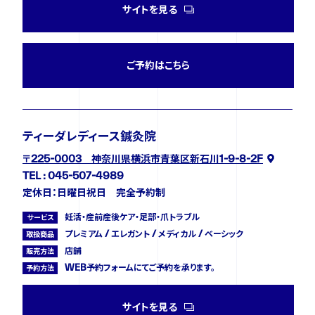
サイトを見る
ご予約はこちら
ティーダレディース鍼灸院
〒225-0003 神奈川県横浜市青葉区新石川1-9-8-2F
TEL : 045-507-4989
定休日：日曜日祝日 完全予約制
妊活・産前産後ケア・足部・爪トラブル
サービス
プレミアム / エレガント / メディカル / ベーシック
取扱商品
店舗
販売方法
WEB予約フォームにてご予約を承ります。
予約方法
サイトを見る