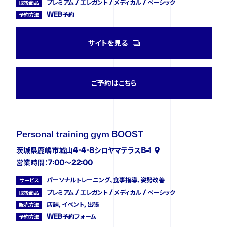
プレミアム / エレガント / メディカル / ベーシック
取扱商品
WEB予約
予約方法
サイトを見る
ご予約はこちら
Personal training gym BOOST
茨城県鹿嶋市城山4-4-8シロヤマテラスB-1
営業時間：7:00〜22:00
パーソナルトレーニング、食事指導、姿勢改善
サービス
プレミアム / エレガント / メディカル / ベーシック
取扱商品
店舗, イベント, 出張
販売方法
WEB予約フォーム
予約方法