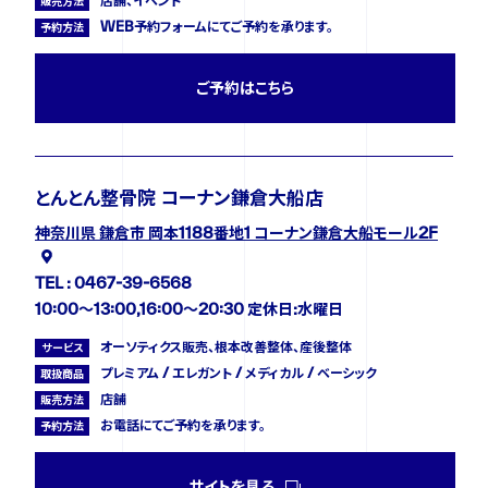
店舗、イベント
販売方法
WEB予約フォームにてご予約を承ります。
予約方法
ご予約はこちら
とんとん整骨院 コーナン鎌倉大船店
神奈川県 鎌倉市 岡本1188番地1 コーナン鎌倉大船モール2F
TEL : 0467-39-6568
10:00～13:00,16:00～20:30 定休日:水曜日
オーソティクス販売、根本改善整体、産後整体
サービス
プレミアム / エレガント / メディカル / ベーシック
取扱商品
店舗
販売方法
お電話にてご予約を承ります。
予約方法
サイトを見る