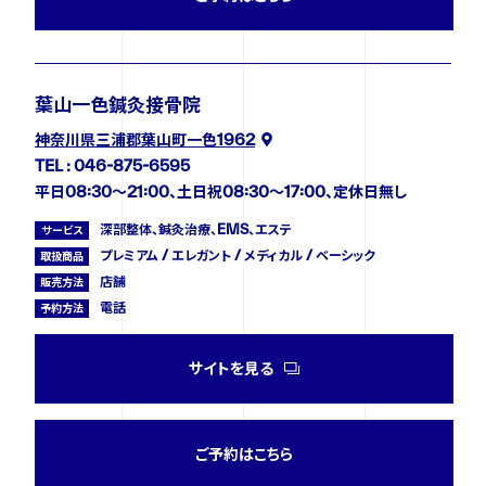
葉山一色鍼灸接骨院
神奈川県三浦郡葉山町一色1962
TEL : 046-875-6595
平日08:30〜21:00、土日祝08:30〜17:00、定休日無し
深部整体、鍼灸治療、EMS、エステ
サービス
プレミアム / エレガント / メディカル / ベーシック
取扱商品
店舗
販売方法
電話
予約方法
サイトを見る
ご予約はこちら