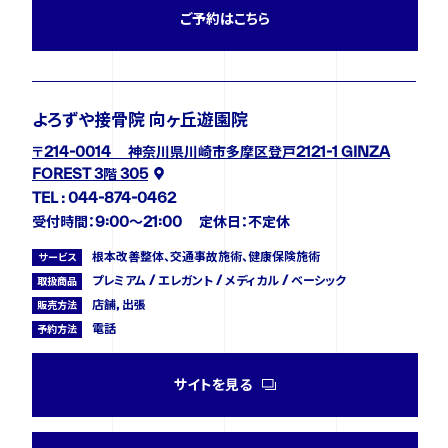
ご予約はこちら
よろずや接骨院 向ヶ丘遊園院
〒214-0014 神奈川県川崎市多摩区登戸2121-1 GINZA
FOREST 3階 305
TEL : 044-874-0462
受付時間：9:00〜21:00 定休日：不定休
根本改善整体、交通事故施術、健康保険施術
サービス
プレミアム / エレガント / メディカル / ベーシック
取扱商品
店舗, 出張
販売方法
電話
予約方法
サイトを見る