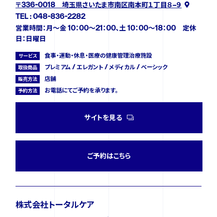
〒336-0018 埼玉県さいたま市南区南本町１丁目８−９
TEL : 048-836-2282
営業時間：月～金 10：00～21：00、土 10：00～18：00 定休
日：日曜日
食事・運動・休息・医療の健康管理治療施設
サービス
プレミアム / エレガント / メディカル / ベーシック
取扱商品
店舗
販売方法
お電話にてご予約を承ります。
予約方法
サイトを見る
ご予約はこちら
株式会社トータルケア