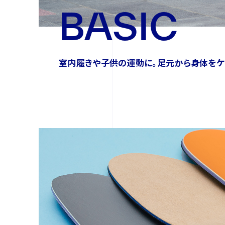
BASIC
室内履きや子供の運動に。
足元から身体をケ