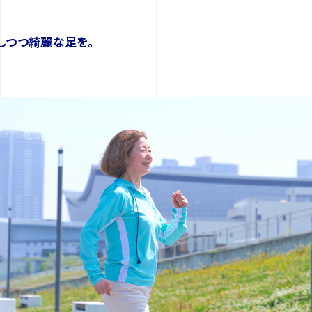
しつつ綺麗な足を。