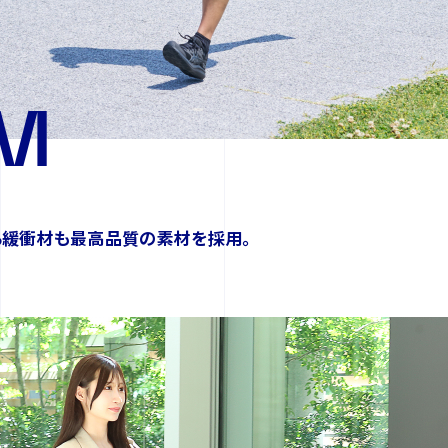
M
る緩衝材も最高品質の素材を採用。