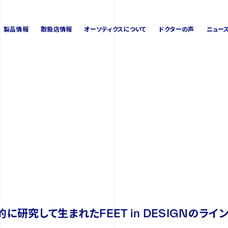
製品情報
取扱店情報
オーソティクスについて
ドクターの声
ニュー
製品情報
取扱店情報
オーソティクスについて
ドクターの声
ニュー
的に研究して生まれた
FEET in DESIGNのライ