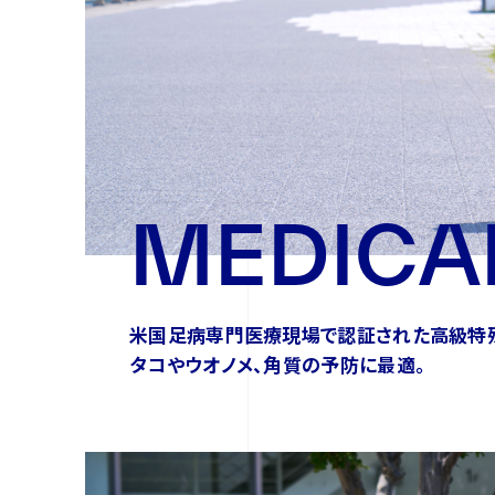
MEDICA
米国足病専門医療現場で認証された
高級特
タコやウオノメ、角質の予防に最適。