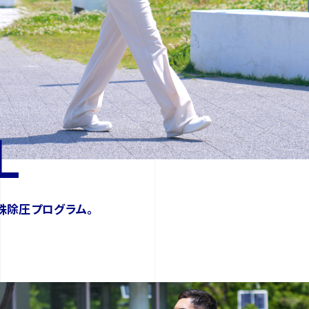
L
殊除圧プログラム。