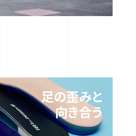
足の歪みと
向き合う