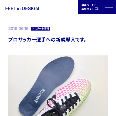
事業パートナー
FEET in DESIGN
募集サイト
FEET in
DESIGN
2016.06.16
アスリート情報
プロサッカー選手への新規導入です。
製品情報
取扱店情報
オーソティクスについて
ドクターの声