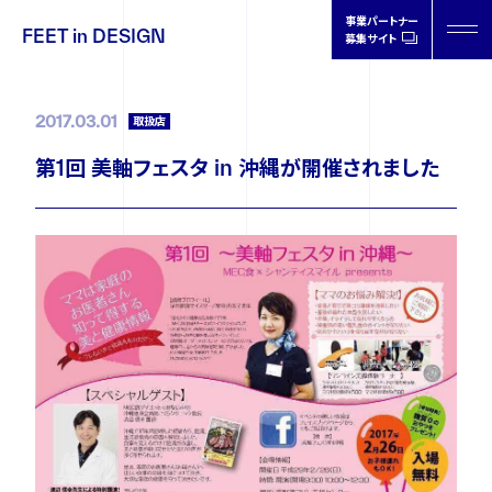
事業パートナー
FEET in DESIGN
募集サイト
FEET in
DESIGN
2017.03.01
取扱店
第1回 美軸フェスタ in 沖縄が開催されました
製品情報
取扱店情報
オーソティクスについて
ドクターの声