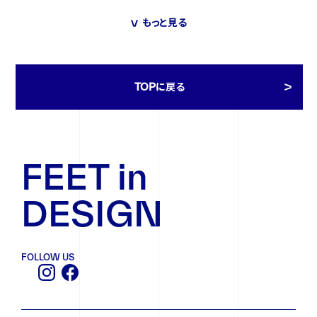
東京都大田区に足腰救済事業の新規パートナー
もっと見る
ができました！
FOLLOW US
TOPに戻る
FEET in
DESIGN
FOLLOW US